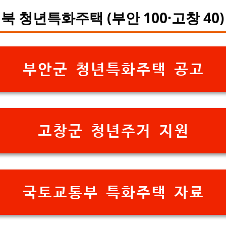
북 청년특화주택 (부안 100·고창 40)
부안군 청년특화주택 공고
고창군 청년주거 지원
국토교통부 특화주택 자료