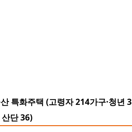
산 특화주택 (고령자 214가구·청년 3
 산단 36)