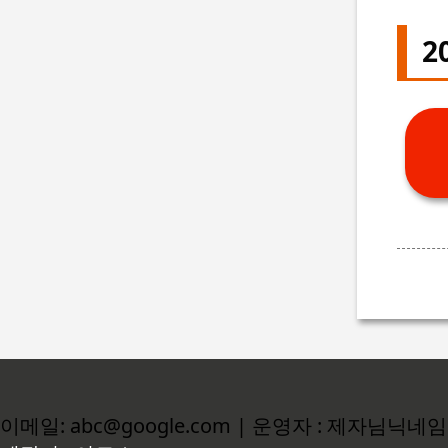
2
이메일: abc@google.com | 운영자 : 제자님닉네임