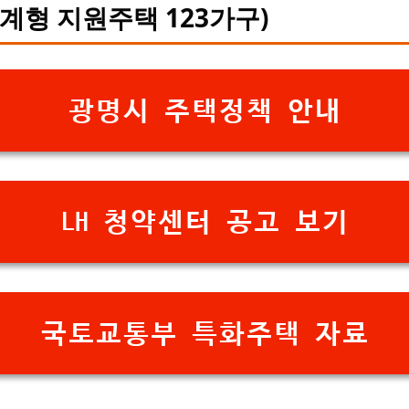
계형 지원주택 123가구)
광명시 주택정책 안내
LH 청약센터 공고 보기
국토교통부 특화주택 자료