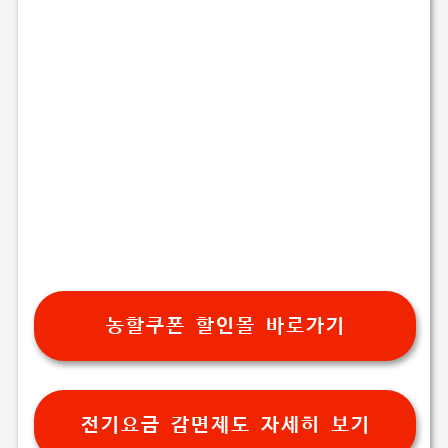
농할쿠폰 할인몰 바로가기
전기요금 감면제도 자세히 보기