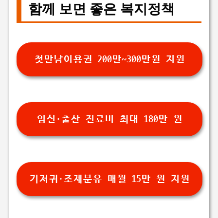
함께 보면 좋은 복지정책
첫만남이용권 200만~300만원 지원
임신·출산 진료비 최대 180만 원
기저귀·조제분유 매월 15만 원 지원