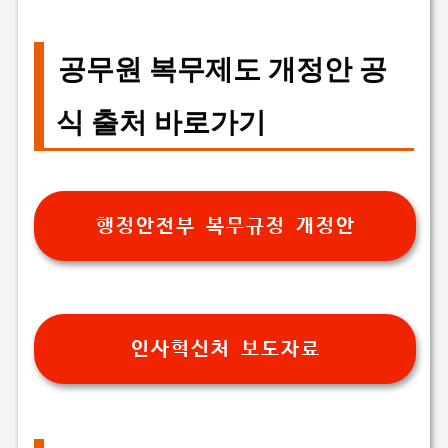
공무원 복무제도 개정안 공
식 출처 바로가기
행정안전부 복무규정 개정안
인사혁신처 보도자료