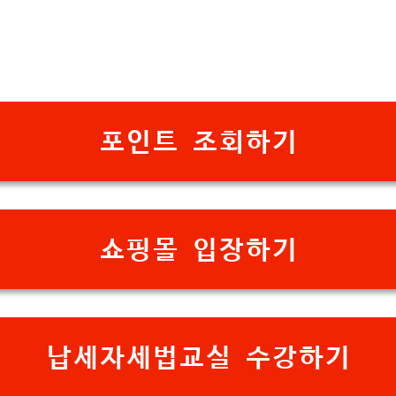
포인트 조회하기
쇼핑몰 입장하기
납세자세법교실 수강하기