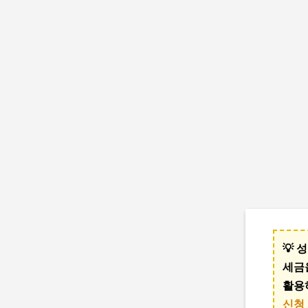
💡
세금
활용
신청