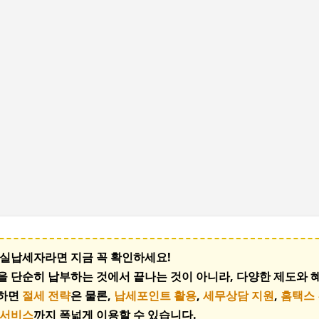
기본 콘텐츠로 건너뛰기
 성실납세자라면 지금 꼭 확인하세요!
을 단순히 납부하는 것에서 끝나는 것이 아니라, 다양한 제도와 
하면
절세 전략
은 물론,
납세포인트 활용
,
세무상담 지원
,
홈택스
 서비스
까지 폭넓게 이용할 수 있습니다.