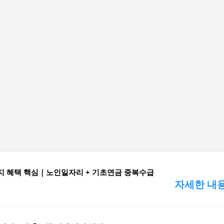
기본 콘텐츠로 건너뛰기
지 혜택 핵심｜노인일자리 + 기초연금 중복수급
자세한 내